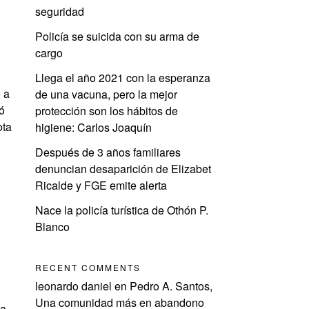
seguridad
Policía se suicida con su arma de
cargo
Llega el año 2021 con la esperanza
 a
de una vacuna, pero la mejor
ó
protección son los hábitos de
ota
higiene: Carlos Joaquín
Después de 3 años familiares
denuncian desaparición de Elizabet
Ricalde y FGE emite alerta
Nace la policía turística de Othón P.
Blanco
RECENT COMMENTS
leonardo daniel
en
Pedro A. Santos,
Una comunidad más en abandono
 a