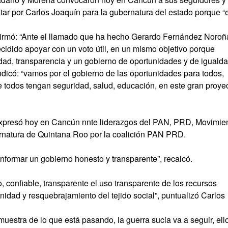
tar por Carlos Joaquín para la gubernatura del estado porque “
firmó: “Ante el llamado que ha hecho Gerardo Fernández Noroñ
cidido apoyar con un voto útil, en un mismo objetivo porque
ad, transparencia y un gobierno de oportunidades y de igualda
ndicó: “vamos por el gobierno de las oportunidades para todos,
 todos tengan seguridad, salud, educación, en este gran proye
expresó hoy en Cancún nnte liderazgos del PAN, PRD, Movimie
rnatura de Quintana Roo por la coalición PAN PRD.
nformar un gobierno honesto y transparente”, recalcó.
 confiable, transparente el uso transparente de los recursos
nidad y resquebrajamiento del tejido social”, puntualizó Carlos
muestra de lo que está pasando, la guerra sucia va a seguir, ell