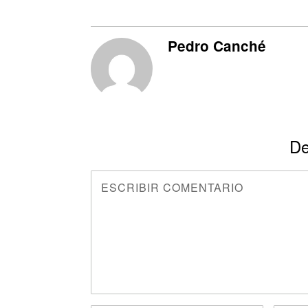
Pedro Canché
De