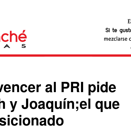
encer al PRI pide
 y Joaquín;el que
osicionado