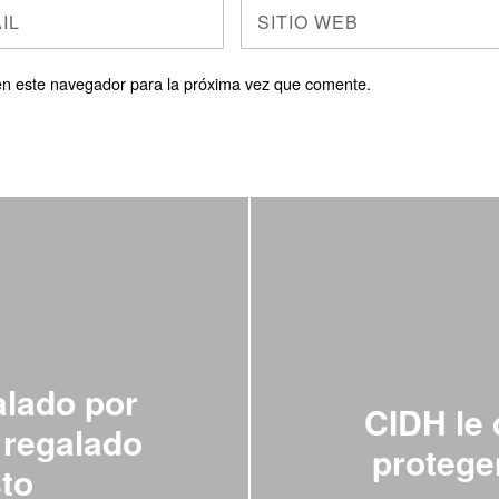
en este navegador para la próxima vez que comente.
alado por
CIDH le 
 regalado
protege
sto