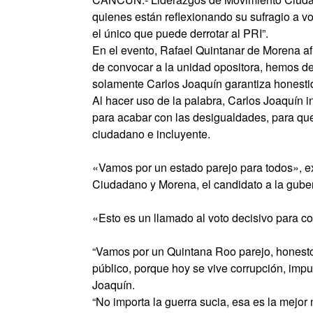
quienes están reflexionando su sufragio a vo
el único que puede derrotar al PRI”.
En el evento, Rafael Quintanar de Morena a
de convocar a la unidad opositora, hemos de
solamente Carlos Joaquín garantiza honestid
Al hacer uso de la palabra, Carlos Joaquín i
para acabar con las desigualdades, para que
ciudadano e incluyente.
«Vamos por un estado parejo para todos», 
Ciudadano y Morena, el candidato a la gube
«Esto es un llamado al voto decisivo para co
“Vamos por un Quintana Roo parejo, honesto,
público, porque hoy se vive corrupción, impu
Joaquín.
“No importa la guerra sucia, esa es la mejor 