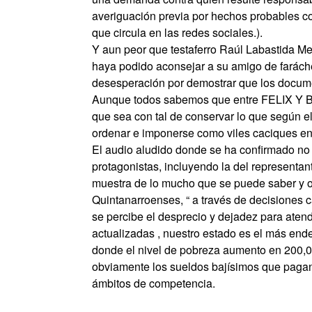
averiguación previa por hechos probables con
que circula en las redes sociales.).
Y aun peor que testaferro Raúl Labastida Me
haya podido aconsejar a su amigo de faráchel
desesperación por demostrar que los document
Aunque todos sabemos que entre FELIX Y BOR
que sea con tal de conservar lo que según e
ordenar e imponerse como viles caciques en 
El audio aludido donde se ha confirmado no 
protagonistas, incluyendo la del represent
muestra de lo mucho que se puede saber y 
Quintanarroenses, “ a través de decisiones c
se percibe el desprecio y dejadez para aten
actualizadas , nuestro estado es el más end
donde el nivel de pobreza aumento en 200,0
obviamente los sueldos bajísimos que pagan
ámbitos de competencia.