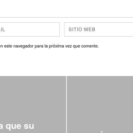
en este navegador para la próxima vez que comente.
a que su