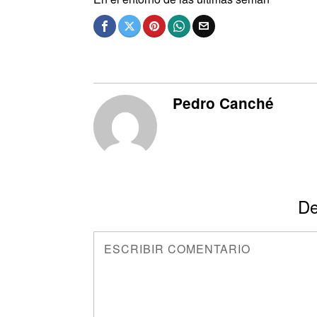
Pedro Canché
De