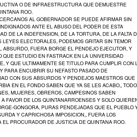
RODUCTIVA O DE INFRAESTRUCTURA QUE DEMUESTRE
UINTANA ROO.
 CERCANOS AL GOBERNADOR SE PUEDE AFIRMAR SIN
NDIGNADOS ANTE EL ABUSO DEL PODER DE ESTA
D DE LA INDEFENSION, DE LA TORTURA, DE LA FALTA 
AS LEYES ELECTORALES, PODEMOS GRITAR SIN TEMOR
UAL ABSURDO, FUERA BORGE EL PENDEJO EJECUTOR, Y
 QUE ESTUDIO EN FASTRACK EN LA UNIVERSIDAD
E, Y QUE ULTIMAMENTE SE TITULO PARA CUMPLIR CON 
 Y PARA ENCUBRIR SU NEFASTO PASADO DE
IDAD CON SUS ABSURDOS Y PENDEJOS MAESTROS QUE
RBIA EN EL FONDO SABEN QUE YA SE LES ACABO,, TOD
NES, MUJERES, OBREROS, CAMPESINOS SABEN
R A FAVOR DE LOS QUINTANARROENSES Y SOLO QUIERE
BORGE-GONGORA, PURAS PENDEJADAS QUE EL PUEBLO 
URDA Y CAPRICHOSA IMPOSICION,, FUERA LOS
CA EL PROCURADOR DE JUSTICIA DE QUINTANA ROO.