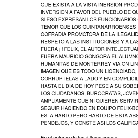
QUE EXISTA A LA VISTA INERSION P
INVERSION A FAVOR DEL PUEBLO DE Q
SI ESO EXPRESAN LOS FUNCIONARIOS
TEMOR QUE LOS QUINTANARROENSES I
COFRADIA PROMOTORA DE LA ILEGALIDA
RESPETO A LAS INSTITUCIONES Y A L
FUERA ¡!! FELIX, EL AUTOR INTELECT
FUERA MAURICIO GONGORA EL ALUMNO
HUMANITAS DE MONTERREY VIA ON LIN
IMAGEN QUE ES TODO UN LICENCIADO,
CORRUPTELAS A LADO Y EN COMPLIC
HASTA EL DIA DE HOY PESE A SU SOBE
LOS CIUDADANOS, BUROCRATAS, JOVE
AMPLIAMENTE QUE NI QUIEREN SERVI
SEGUIR HACIENDO EN EQUIPO FELIX-
ESTA HARTO PERO HARTO DE ESTA ABS
PENDEJOS, Y CONSTE ASI LOS CALIFI
En el entorno de las últimas seman