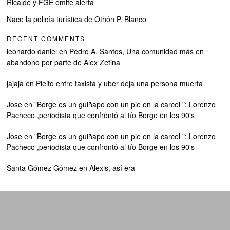
Ricalde y FGE emite alerta
Nace la policía turística de Othón P. Blanco
RECENT COMMENTS
leonardo daniel
en
Pedro A. Santos, Una comunidad más en
abandono por parte de Alex Zetina
jajaja
en
Pleito entre taxista y uber deja una persona muerta
Jose
en
"Borge es un guiñapo con un pie en la carcel ": Lorenzo
Pacheco ,periodista que confrontó al tío Borge en los 90's
Jose
en
"Borge es un guiñapo con un pie en la carcel ": Lorenzo
Pacheco ,periodista que confrontó al tío Borge en los 90's
Santa Gómez Gómez
en
Alexis, así era