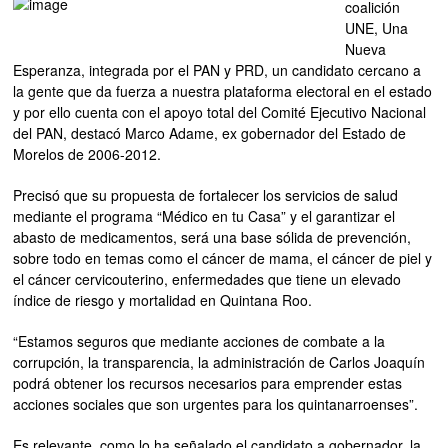
coalición
UNE, Una
Nueva
Esperanza, integrada por el PAN y PRD, un candidato cercano a
la gente que da fuerza a nuestra plataforma electoral en el estado
y por ello cuenta con el apoyo total del Comité Ejecutivo Nacional
del PAN, destacó Marco Adame, ex gobernador del Estado de
Morelos de 2006-2012.
Precisó que su propuesta de fortalecer los servicios de salud
mediante el programa “Médico en tu Casa” y el garantizar el
abasto de medicamentos, será una base sólida de prevención,
sobre todo en temas como el cáncer de mama, el cáncer de piel y
el cáncer cervicouterino, enfermedades que tiene un elevado
índice de riesgo y mortalidad en Quintana Roo.
“Estamos seguros que mediante acciones de combate a la
corrupción, la transparencia, la administración de Carlos Joaquín
podrá obtener los recursos necesarios para emprender estas
acciones sociales que son urgentes para los quintanarroenses”.
Es relevante, como lo ha señalado el candidato a gobernador, la