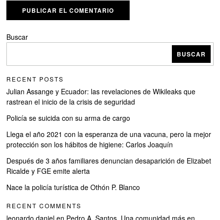
Buscar
BUSCAR
RECENT POSTS
Julian Assange y Ecuador: las revelaciones de Wikileaks que
rastrean el inicio de la crisis de seguridad
Policía se suicida con su arma de cargo
Llega el año 2021 con la esperanza de una vacuna, pero la mejor
protección son los hábitos de higiene: Carlos Joaquín
Después de 3 años familiares denuncian desaparición de Elizabet
Ricalde y FGE emite alerta
Nace la policía turística de Othón P. Blanco
RECENT COMMENTS
leonardo daniel
en
Pedro A. Santos, Una comunidad más en