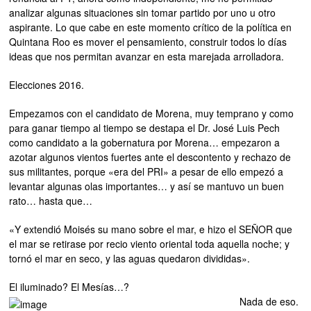
analizar algunas situaciones sin tomar partido por uno u otro
aspirante. Lo que cabe en este momento crítico de la política en
Quintana Roo es mover el pensamiento, construir todos lo días
ideas que nos permitan avanzar en esta marejada arrolladora.
Elecciones 2016.
Empezamos con el candidato de Morena, muy temprano y como
para ganar tiempo al tiempo se destapa el Dr. José Luis Pech
como candidato a la gobernatura por Morena… empezaron a
azotar algunos vientos fuertes ante el descontento y rechazo de
sus militantes, porque «era del PRI» a pesar de ello empezó a
levantar algunas olas importantes… y así se mantuvo un buen
rato… hasta que…
«Y extendió Moisés su mano sobre el mar, e hizo el SEÑOR que
el mar se retirase por recio viento oriental toda aquella noche; y
tornó el mar en seco, y las aguas quedaron divididas».
El iluminado? El Mesías…?
Nada de eso.