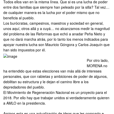
Todos ellos van en la misma línea. Que si es una lucha de poder
entre dos familias que siempre han peleado por la silla? Tal vez…
de cualquier manera es la lucha por el poder mismo que no
beneficia al pueblo.
Los burócratas, campesinos, maestros y sociedad en general,
unos aquí, otros allá y a cuyá… no alcanzamos medir la magnitud
del problema de las Reformas que echó a anadar Peña Nieto y
que no dará marcha atrás, por lo tanto los menos indicados para
apoyar nuestra lucha son Mauricio Góngora y Carlos Joaquín que
han sido impuestos por él.
Por otro lado,
MORENA no
ha entendido que estas elecciones van más allá de intereses
personales, que con rabietas y ambiciones de poder de algunos,
debilitan su estructura y le dejan el camino libre a los
depredadores del pueblo.
El Movimiento de Regeneración Nacional es un proyecto para el
2018. Por ello hay que trabajar unidos si verdaderamente quieren
a AMLO en la presidencia.
Amigos esta es una actualización de ideas que les comparto e