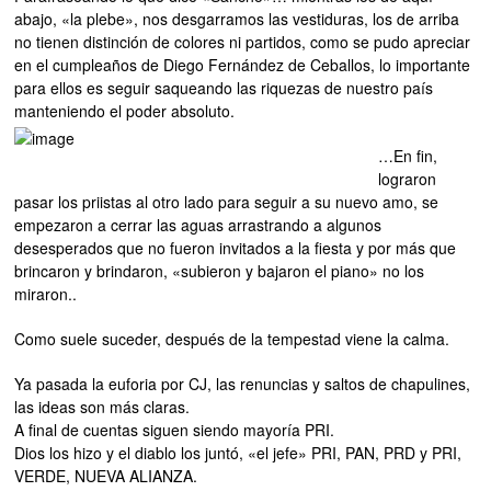
abajo, «la plebe», nos desgarramos las vestiduras, los de arriba
no tienen distinción de colores ni partidos, como se pudo apreciar
en el cumpleaños de Diego Fernández de Ceballos, lo importante
para ellos es seguir saqueando las riquezas de nuestro país
manteniendo el poder absoluto.
…En fin,
lograron
pasar los priistas al otro lado para seguir a su nuevo amo, se
empezaron a cerrar las aguas arrastrando a algunos
desesperados que no fueron invitados a la fiesta y por más que
brincaron y brindaron, «subieron y bajaron el piano» no los
miraron..
Como suele suceder, después de la tempestad viene la calma.
Ya pasada la euforia por CJ, las renuncias y saltos de chapulines,
las ideas son más claras.
A final de cuentas siguen siendo mayoría PRI.
Dios los hizo y el diablo los juntó, «el jefe» PRI, PAN, PRD y PRI,
VERDE, NUEVA ALIANZA.