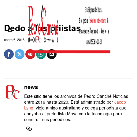
Dedo a los priistas
enero 6, 2016
por
news
news
Este sitio tiene los archivos de Pedro Canché Noticias
entre 2016 hasta 2020. Está administrado por
Jacob
Lyng
, viejo amigo australiano y colega periodista que
apoyaba al periodista Maya con la tecnología para
construir sus periódicos.