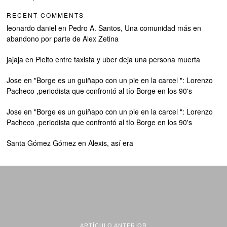
RECENT COMMENTS
leonardo daniel
en
Pedro A. Santos, Una comunidad más en
abandono por parte de Alex Zetina
jajaja
en
Pleito entre taxista y uber deja una persona muerta
Jose
en
"Borge es un guiñapo con un pie en la carcel ": Lorenzo
Pacheco ,periodista que confrontó al tío Borge en los 90's
Jose
en
"Borge es un guiñapo con un pie en la carcel ": Lorenzo
Pacheco ,periodista que confrontó al tío Borge en los 90's
Santa Gómez Gómez
en
Alexis, así era
ARTÍCULO ANTERIOR