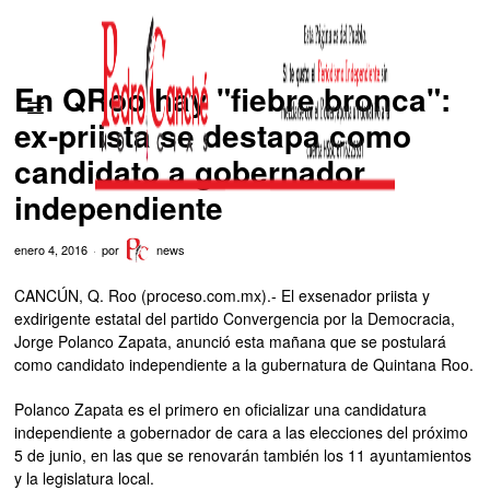
En QRoo hay "fiebre bronca":
ex-priista se destapa como
candidato a gobernador
independiente
enero 4, 2016
por
news
CANCÚN, Q. Roo (proceso.com.mx).- El exsenador priista y
exdirigente estatal del partido Convergencia por la Democracia,
Jorge Polanco Zapata, anunció esta mañana que se postulará
como candidato independiente a la gubernatura de Quintana Roo.
Polanco Zapata es el primero en oficializar una candidatura
independiente a gobernador de cara a las elecciones del próximo
5 de junio, en las que se renovarán también los 11 ayuntamientos
y la legislatura local.