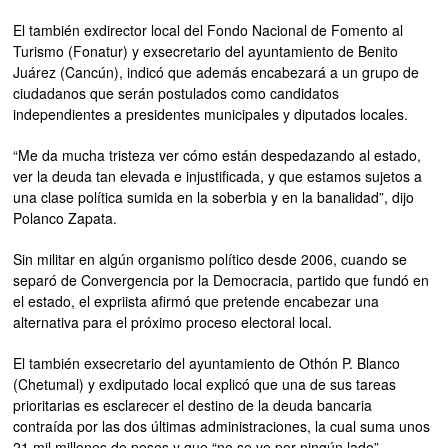
El también exdirector local del Fondo Nacional de Fomento al
Turismo (Fonatur) y exsecretario del ayuntamiento de Benito
Juárez (Cancún), indicó que además encabezará a un grupo de
ciudadanos que serán postulados como candidatos
independientes a presidentes municipales y diputados locales.
“Me da mucha tristeza ver cómo están despedazando al estado,
ver la deuda tan elevada e injustificada, y que estamos sujetos a
una clase política sumida en la soberbia y en la banalidad”, dijo
Polanco Zapata.
Sin militar en algún organismo político desde 2006, cuando se
separó de Convergencia por la Democracia, partido que fundó en
el estado, el expriista afirmó que pretende encabezar una
alternativa para el próximo proceso electoral local.
El también exsecretario del ayuntamiento de Othón P. Blanco
(Chetumal) y exdiputado local explicó que una de sus tareas
prioritarias es esclarecer el destino de la deuda bancaria
contraída por las dos últimas administraciones, la cual suma unos
21 mil millones de pesos y que “no se ve por ningún lado”.