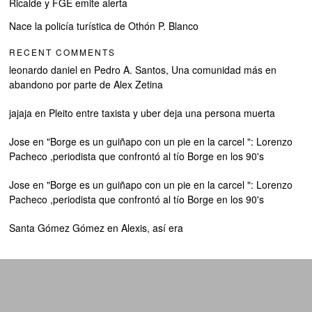
Ricalde y FGE emite alerta
Nace la policía turística de Othón P. Blanco
RECENT COMMENTS
leonardo daniel
en
Pedro A. Santos, Una comunidad más en
abandono por parte de Alex Zetina
jajaja
en
Pleito entre taxista y uber deja una persona muerta
Jose
en
"Borge es un guiñapo con un pie en la carcel ": Lorenzo
Pacheco ,periodista que confrontó al tío Borge en los 90's
Jose
en
"Borge es un guiñapo con un pie en la carcel ": Lorenzo
Pacheco ,periodista que confrontó al tío Borge en los 90's
Santa Gómez Gómez
en
Alexis, así era