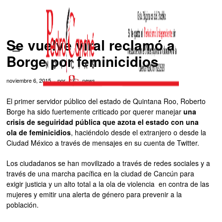
Se vuelve viral reclamó a
Borge por feminicidios
noviembre 6, 2015
por
news
El primer servidor público del estado de Quintana Roo, Roberto
Borge ha sido fuertemente criticado por querer manejar
una
crisis de seguiridad pública que azota el estado con una
ola de feminicidios
, haciéndolo desde el extranjero o desde la
Ciudad México a través de mensajes en su cuenta de Twitter.
Los ciudadanos se han movilizado a través de redes sociales y a
través de una marcha pacífica en la ciudad de Cancún para
exigir justicia y un alto total a la ola de violencia en contra de las
mujeres y emitir una alerta de género para prevenir a la
población.