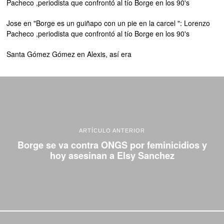
Pacheco ,periodista que confrontó al tío Borge en los 90's
Jose
en
"Borge es un guiñapo con un pie en la carcel ": Lorenzo
Pacheco ,periodista que confrontó al tío Borge en los 90's
Santa Gómez Gómez
en
Alexis, así era
ARTÍCULO ANTERIOR
Borge se va contra ONGS por feminicidios y
hoy asesinan a Elsy Sanchez