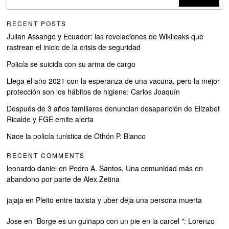
RECENT POSTS
Julian Assange y Ecuador: las revelaciones de Wikileaks que
rastrean el inicio de la crisis de seguridad
Policía se suicida con su arma de cargo
Llega el año 2021 con la esperanza de una vacuna, pero la mejor
protección son los hábitos de higiene: Carlos Joaquín
Después de 3 años familiares denuncian desaparición de Elizabet
Ricalde y FGE emite alerta
Nace la policía turística de Othón P. Blanco
RECENT COMMENTS
leonardo daniel
en
Pedro A. Santos, Una comunidad más en
abandono por parte de Alex Zetina
jajaja
en
Pleito entre taxista y uber deja una persona muerta
Jose
en
"Borge es un guiñapo con un pie en la carcel ": Lorenzo