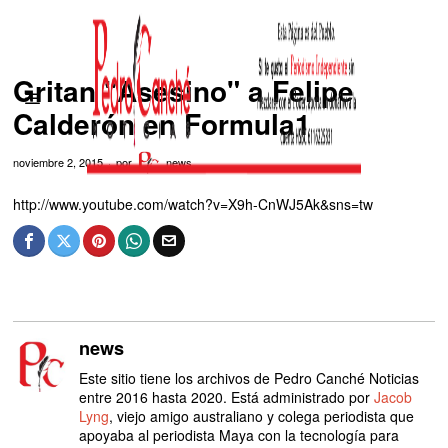
Gritan "Asesino" a Felipe
Calderón en Formula1
noviembre 2, 2015
por
news
http://www.youtube.com/watch?v=X9h-CnWJ5Ak&sns=tw
news
Este sitio tiene los archivos de Pedro Canché Noticias
entre 2016 hasta 2020. Está administrado por
Jacob
Lyng
, viejo amigo australiano y colega periodista que
apoyaba al periodista Maya con la tecnología para