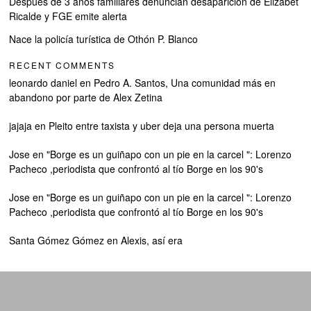
Después de 3 años familiares denuncian desaparición de Elizabet
Ricalde y FGE emite alerta
Nace la policía turística de Othón P. Blanco
RECENT COMMENTS
leonardo daniel
en
Pedro A. Santos, Una comunidad más en
abandono por parte de Alex Zetina
jajaja
en
Pleito entre taxista y uber deja una persona muerta
Jose
en
"Borge es un guiñapo con un pie en la carcel ": Lorenzo
Pacheco ,periodista que confrontó al tío Borge en los 90's
Jose
en
"Borge es un guiñapo con un pie en la carcel ": Lorenzo
Pacheco ,periodista que confrontó al tío Borge en los 90's
Santa Gómez Gómez
en
Alexis, así era