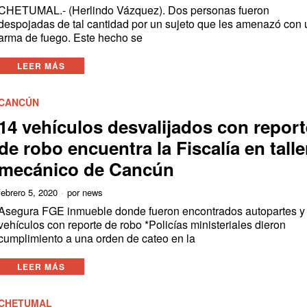
CHETUMAL.- (Herlindo Vázquez). Dos personas fueron
despojadas de tal cantidad por un sujeto que les amenazó con 
arma de fuego. Este hecho se
LEER MÁS
CANCÚN
14 vehículos desvalijados con report
de robo encuentra la Fiscalía en talle
mecánico de Cancún
febrero 5, 2020
por
news
Asegura FGE inmueble donde fueron encontrados autopartes y
vehículos con reporte de robo *Policías ministeriales dieron
cumplimiento a una orden de cateo en la
LEER MÁS
CHETUMAL