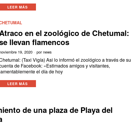
LEER MÁS
CHETUMAL
Atraco en el zoológico de Chetumal:
se llevan flamencos
noviembre 19, 2020
por
news
Chetumal: (Taxi Vigía) Asi lo informó el zoológico a través de s
cuenta de Facebook: «Estimados amigos y visitantes,
lamentablemente el día de hoy
LEER MÁS
iento de una plaza de Playa del
a