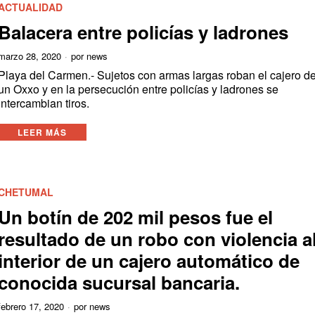
ACTUALIDAD
Balacera entre policías y ladrones
marzo 28, 2020
por
news
Playa del Carmen.- Sujetos con armas largas roban el cajero d
un Oxxo y en la persecución entre policías y ladrones se
intercambian tiros.
LEER MÁS
CHETUMAL
Un botín de 202 mil pesos fue el
resultado de un robo con violencia a
interior de un cajero automático de
conocida sucursal bancaria.
febrero 17, 2020
por
news