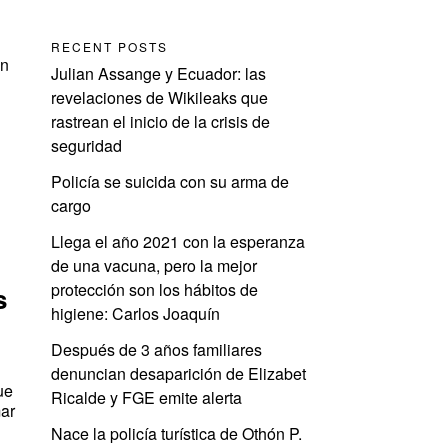
RECENT POSTS
on
Julian Assange y Ecuador: las
a
revelaciones de Wikileaks que
rastrean el inicio de la crisis de
seguridad
Policía se suicida con su arma de
cargo
o
Llega el año 2021 con la esperanza
de una vacuna, pero la mejor
protección son los hábitos de
s
higiene: Carlos Joaquín
Después de 3 años familiares
denuncian desaparición de Elizabet
ue
Ricalde y FGE emite alerta
mar
Nace la policía turística de Othón P.