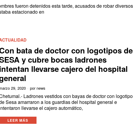
bres fueron detenidos esta tarde, acusados de robar diversos
estaba estacionado en
ACTUALIDAD
Con bata de doctor con logotipos de
SESA y cubre bocas ladrones
intentan llevarse cajero del hospital
general
marzo 29, 2020
por
news
Chetumal.- Ladrones vestidos con bayas de doctor con logotipo
de Sesa amarraron a los guardias del hospital general e
intentaron llevarse el cajero automático,
LEER MÁS