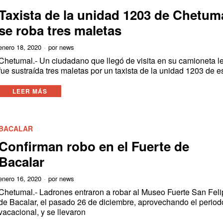
Taxista de la unidad 1203 de Chetum
se roba tres maletas
enero 18, 2020
por
news
Chetumal.- Un ciudadano que llegó de visita en su camioneta l
fue sustraída tres maletas por un taxista de la unidad 1203 de e
LEER MÁS
BACALAR
Confirman robo en el Fuerte de
Bacalar
enero 16, 2020
por
news
Chetumal.- Ladrones entraron a robar al Museo Fuerte San Fel
de Bacalar, el pasado 26 de diciembre, aprovechando el period
vacacional, y se llevaron