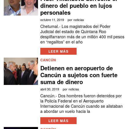
dinero del pueblo en lujos
personales
octubre 11, 2019
por
noticias
Chetumal.- Los magistrados del Poder
Judicial del estado de Quintana Roo
despilfarraron más de un millón 400 mil pesos
en “regalitos” en el año
LEER MÁS
CANCÚN
Detienen en aeropuerto de
Cancún a sujetos con fuerte
suma de dinero
abril 30, 2019
por
noticias
Cancún.- Dos hombres fueron detenidos por
la Policía Federal en el Aeropuerto
Internacional de Cancún cuando se alistaban
a abordar un vuelo hacia la
LEER MÁS