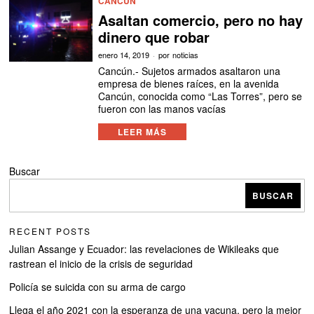
CANCÚN
Asaltan comercio, pero no hay
dinero que robar
enero 14, 2019
por
noticias
Cancún.- Sujetos armados asaltaron una
empresa de bienes raíces, en la avenida
Cancún, conocida como “Las Torres”, pero se
fueron con las manos vacías
LEER MÁS
Buscar
BUSCAR
RECENT POSTS
Julian Assange y Ecuador: las revelaciones de Wikileaks que
rastrean el inicio de la crisis de seguridad
Policía se suicida con su arma de cargo
Llega el año 2021 con la esperanza de una vacuna, pero la mejor