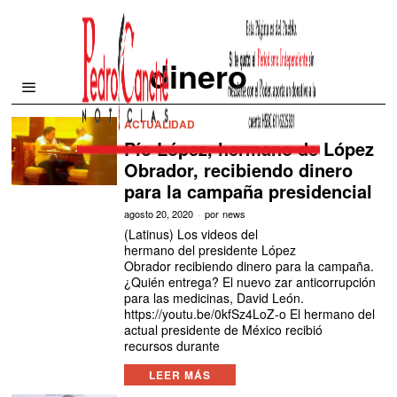
dinero
ACTUALIDAD
Pío López, hermano de López
Obrador, recibiendo dinero
para la campaña presidencial
agosto 20, 2020
por
news
(Latinus) Los videos del
hermano del presidente López
Obrador recibiendo dinero para la campaña.
¿Quién entrega? El nuevo zar anticorrupción
para las medicinas, David León.
https://youtu.be/0kfSz4LoZ-o El hermano del
actual presidente de México recibió
recursos durante
LEER MÁS