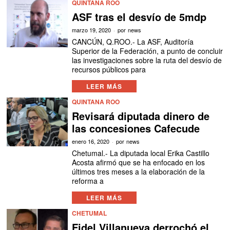
QUINTANA ROO
ASF tras el desvío de 5mdp
marzo 19, 2020
por
news
CANCÚN, Q.ROO.- La ASF, Auditoría
Superior de la Federación, a punto de concluir
las investigaciones sobre la ruta del desvío de
recursos públicos para
LEER MÁS
QUINTANA ROO
Revisará diputada dinero de
las concesiones Cafecude
enero 16, 2020
por
news
Chetumal.- La diputada local Erika Castillo
Acosta afirmó que se ha enfocado en los
últimos tres meses a la elaboración de la
reforma a
LEER MÁS
CHETUMAL
Fidel Villanueva derrochó el