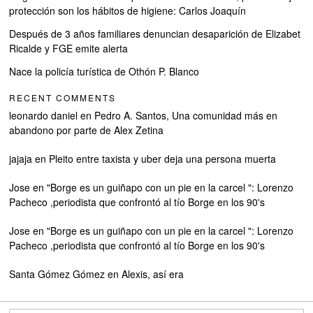
protección son los hábitos de higiene: Carlos Joaquín
Después de 3 años familiares denuncian desaparición de Elizabet
Ricalde y FGE emite alerta
Nace la policía turística de Othón P. Blanco
RECENT COMMENTS
leonardo daniel
en
Pedro A. Santos, Una comunidad más en
abandono por parte de Alex Zetina
jajaja
en
Pleito entre taxista y uber deja una persona muerta
Jose
en
"Borge es un guiñapo con un pie en la carcel ": Lorenzo
Pacheco ,periodista que confrontó al tío Borge en los 90's
Jose
en
"Borge es un guiñapo con un pie en la carcel ": Lorenzo
Pacheco ,periodista que confrontó al tío Borge en los 90's
Santa Gómez Gómez
en
Alexis, así era