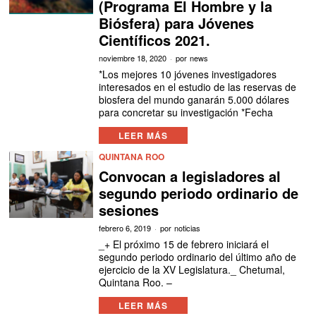
(Programa El Hombre y la
Biósfera) para Jóvenes
Científicos 2021.
noviembre 18, 2020
por
news
*Los mejores 10 jóvenes investigadores
interesados en el estudio de las reservas de
biosfera del mundo ganarán 5.000 dólares
para concretar su investigación *Fecha
LEER MÁS
QUINTANA ROO
Convocan a legisladores al
segundo periodo ordinario de
sesiones
febrero 6, 2019
por
noticias
_+ El próximo 15 de febrero iniciará el
segundo periodo ordinario del último año de
ejercicio de la XV Legislatura._ Chetumal,
Quintana Roo. –
LEER MÁS