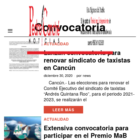
Convocatoria
ACTUALIDAD
Lanzan convocatoria para
renovar sindicato de taxistas
en Cancún
diciembre 30, 2020
por
news
Cancún.- Las elecciones para renovar el
Comité Ejecutivo del sindicato de taxistas
“Andrés Quintana Roo”, para el periodo 2021-
2023, se realizarán el
LEER MÁS
ACTUALIDAD
Extensiva convocatoria para
participar en el Premio MaB