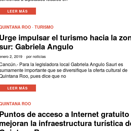
LEER MÁS
QUINTANA ROO
·
TURISMO
Urge impulsar el turismo hacia la zo
sur: Gabriela Angulo
enero 2, 2019
por
noticias
Cancún.- Para la legisladora local Gabriela Angulo Sauri es
sumamente importante que se diversifique la oferta cultural de
Quintana Roo, pues dice que no
LEER MÁS
QUINTANA ROO
Puntos de acceso a Internet gratuito
mejoran la infraestructura turística d