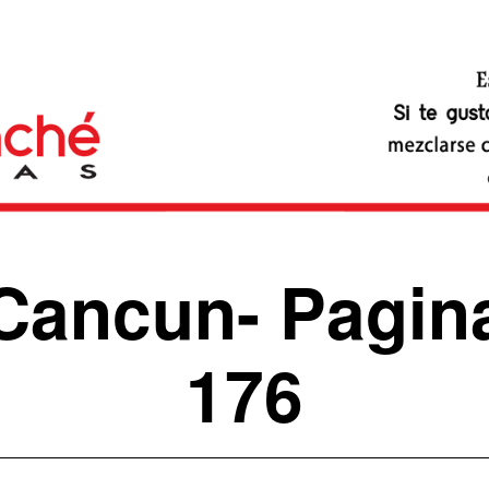
Cancun
- Pagin
176