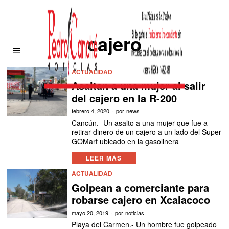
cajero
ACTUALIDAD
Asaltan a una mujer al salir
del cajero en la R-200
febrero 4, 2020
por
news
Cancún.- Un asalto a una mujer que fue a
retirar dinero de un cajero a un lado del Super
GOMart ubicado en la gasolinera
LEER MÁS
ACTUALIDAD
Golpean a comerciante para
robarse cajero en Xcalacoco
mayo 20, 2019
por
noticias
Playa del Carmen.- Un hombre fue golpeado