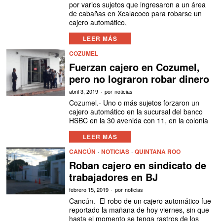
por varios sujetos que ingresaron a un área
de cabañas en Xcalacoco para robarse un
cajero automático,
LEER MÁS
COZUMEL
Fuerzan cajero en Cozumel,
pero no lograron robar dinero
abril 3, 2019
por
noticias
Cozumel.- Uno o más sujetos forzaron un
cajero automático en la sucursal del banco
HSBC en la 30 avenida con 11, en la colonia
LEER MÁS
CANCÚN
·
NOTICIAS
·
QUINTANA ROO
Roban cajero en sindicato de
trabajadores en BJ
febrero 15, 2019
por
noticias
Cancún.- El robo de un cajero automático fue
reportado la mañana de hoy viernes, sin que
hasta el momento se tenga rastros de los