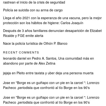
rastrean el inicio de la crisis de seguridad
Policía se suicida con su arma de cargo
Llega el año 2021 con la esperanza de una vacuna, pero la mejor
protección son los hábitos de higiene: Carlos Joaquín
Después de 3 años familiares denuncian desaparición de Elizabet
Ricalde y FGE emite alerta
Nace la policía turística de Othón P. Blanco
RECENT COMMENTS
leonardo daniel
en
Pedro A. Santos, Una comunidad más en
abandono por parte de Alex Zetina
jajaja
en
Pleito entre taxista y uber deja una persona muerta
Jose
en
"Borge es un guiñapo con un pie en la carcel ": Lorenzo
Pacheco ,periodista que confrontó al tío Borge en los 90's
Jose
en
"Borge es un guiñapo con un pie en la carcel ": Lorenzo
Pacheco ,periodista que confrontó al tío Borge en los 90's