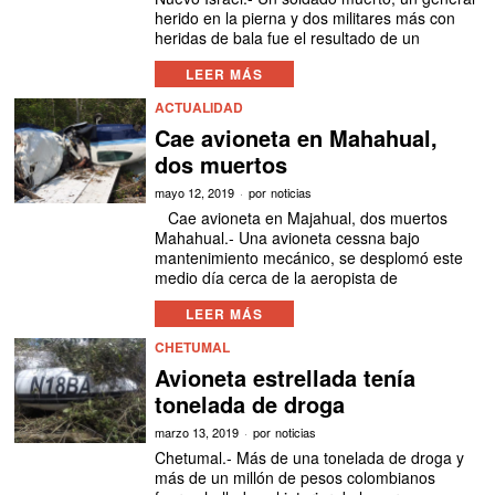
herido en la pierna y dos militares más con
heridas de bala fue el resultado de un
LEER MÁS
ACTUALIDAD
Cae avioneta en Mahahual,
dos muertos
mayo 12, 2019
por
noticias
Cae avioneta en Majahual, dos muertos
Mahahual.- Una avioneta cessna bajo
mantenimiento mecánico, se desplomó este
medio día cerca de la aeropista de
LEER MÁS
CHETUMAL
Avioneta estrellada tenía
tonelada de droga
marzo 13, 2019
por
noticias
Chetumal.- Más de una tonelada de droga y
más de un millón de pesos colombianos