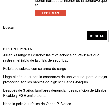
fueron hallados al interior de la aeronave que
se
LEER MÁS
Buscar
BUSCAR
RECENT POSTS
Julian Assange y Ecuador: las revelaciones de Wikileaks que
rastrean el inicio de la crisis de seguridad
Policía se suicida con su arma de cargo
Llega el año 2021 con la esperanza de una vacuna, pero la mejor
protección son los hábitos de higiene: Carlos Joaquín
Después de 3 años familiares denuncian desaparición de Elizabet
Ricalde y FGE emite alerta
Nace la policía turística de Othón P. Blanco