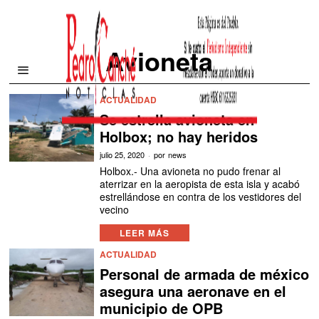
Avioneta
ACTUALIDAD
Se estrella avioneta en
Holbox; no hay heridos
julio 25, 2020
por
news
Holbox.- Una avioneta no pudo frenar al
aterrizar en la aeropista de esta isla y acabó
estrellándose en contra de los vestidores del
vecino
LEER MÁS
ACTUALIDAD
Personal de armada de méxico
asegura una aeronave en el
municipio de OPB