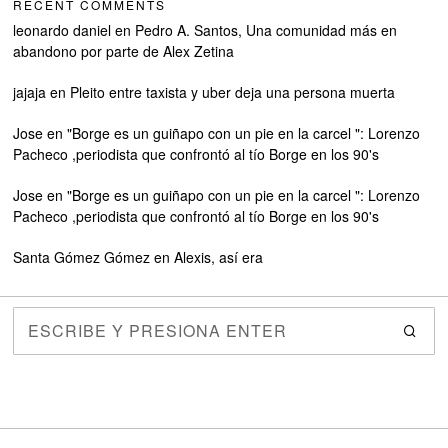
RECENT COMMENTS
leonardo daniel
en
Pedro A. Santos, Una comunidad más en
abandono por parte de Alex Zetina
jajaja
en
Pleito entre taxista y uber deja una persona muerta
Jose
en
"Borge es un guiñapo con un pie en la carcel ": Lorenzo
Pacheco ,periodista que confrontó al tío Borge en los 90's
Jose
en
"Borge es un guiñapo con un pie en la carcel ": Lorenzo
Pacheco ,periodista que confrontó al tío Borge en los 90's
Santa Gómez Gómez
en
Alexis, así era