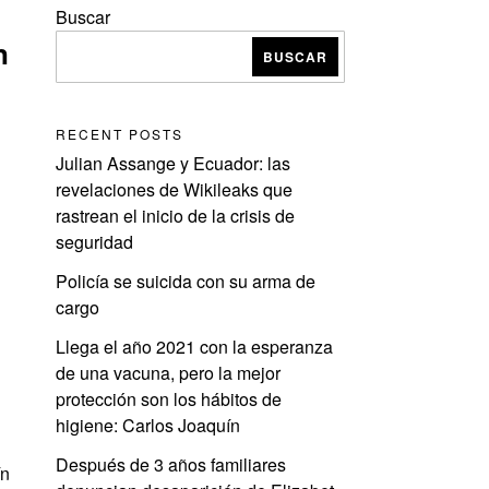
Buscar
n
BUSCAR
RECENT POSTS
Julian Assange y Ecuador: las
revelaciones de Wikileaks que
rastrean el inicio de la crisis de
seguridad
Policía se suicida con su arma de
cargo
Llega el año 2021 con la esperanza
de una vacuna, pero la mejor
protección son los hábitos de
higiene: Carlos Joaquín
Después de 3 años familiares
ín