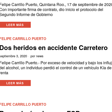
Felipe Carrillo Puerto, Quintana Roo., 17 de septiembre de 2020
Con importante firma de contrato, dio inicio el protocolo del
Segundo Informe de Gobierno
LEER MÁS
FELIPE CARRILLO PUERTO
Dos heridos en accidente Carretero
septiembre 3, 2020
por
news
Felipe Carrillo Puerto.- Por exceso de velocidad y bajo los influ
del alcohol, un individuo perdió el control de un vehículo Kía de
renta
LEER MÁS
FELIPE CARRILLO PUERTO