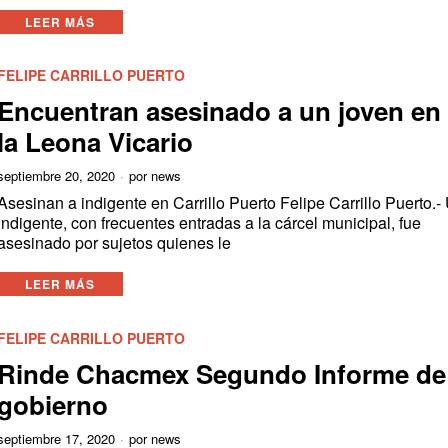
LEER MÁS
FELIPE CARRILLO PUERTO
Encuentran asesinado a un joven en
la Leona Vicario
septiembre 20, 2020
por
news
Asesinan a indigente en Carrillo Puerto Felipe Carrillo Puerto.-
indigente, con frecuentes entradas a la cárcel municipal, fue
asesinado por sujetos quienes le
LEER MÁS
FELIPE CARRILLO PUERTO
Rinde Chacmex Segundo Informe de
gobierno
septiembre 17, 2020
por
news