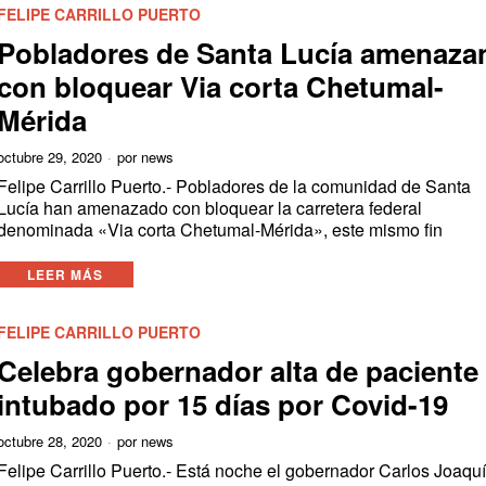
FELIPE CARRILLO PUERTO
Pobladores de Santa Lucía amenaza
con bloquear Via corta Chetumal-
Mérida
octubre 29, 2020
por
news
Felipe Carrillo Puerto.- Pobladores de la comunidad de Santa
Lucía han amenazado con bloquear la carretera federal
denominada «Via corta Chetumal-Mérida», este mismo fin
LEER MÁS
FELIPE CARRILLO PUERTO
Celebra gobernador alta de paciente
intubado por 15 días por Covid-19
octubre 28, 2020
por
news
Felipe Carrillo Puerto.- Está noche el gobernador Carlos Joaqu