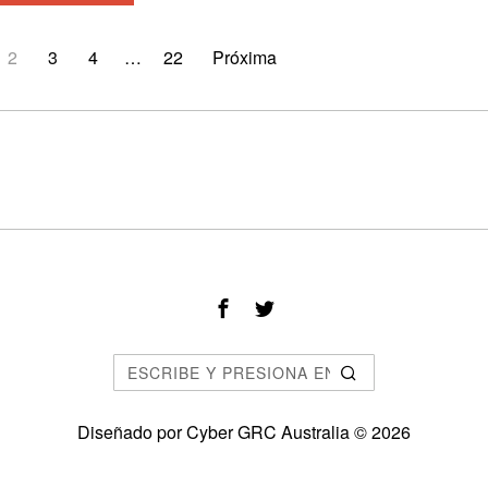
2
3
4
…
22
Próxima
Diseñado por
Cyber GRC Australia
©
2026