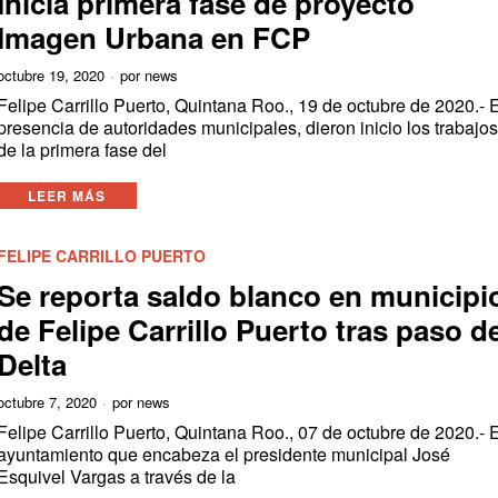
Inicia primera fase de proyecto
Imagen Urbana en FCP
octubre 19, 2020
por
news
Felipe Carrillo Puerto, Quintana Roo., 19 de octubre de 2020.- 
presencia de autoridades municipales, dieron inicio los trabajo
de la primera fase del
LEER MÁS
FELIPE CARRILLO PUERTO
Se reporta saldo blanco en municipi
de Felipe Carrillo Puerto tras paso d
Delta
octubre 7, 2020
por
news
Felipe Carrillo Puerto, Quintana Roo., 07 de octubre de 2020.- 
ayuntamiento que encabeza el presidente municipal José
Esquivel Vargas a través de la