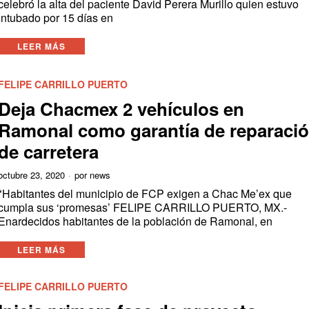
celebró la alta del paciente David Perera Murillo quien estuvo
intubado por 15 días en
LEER MÁS
FELIPE CARRILLO PUERTO
Deja Chacmex 2 vehículos en
Ramonal como garantía de reparaci
de carretera
octubre 23, 2020
por
news
*Habitantes del municipio de FCP exigen a Chac Me’ex que
cumpla sus ‘promesas’ FELIPE CARRILLO PUERTO, MX.-
Enardecidos habitantes de la población de Ramonal, en
LEER MÁS
FELIPE CARRILLO PUERTO