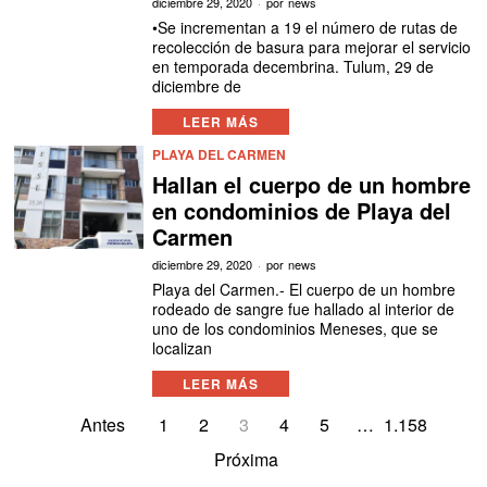
diciembre 29, 2020
por
news
•Se incrementan a 19 el número de rutas de
recolección de basura para mejorar el servicio
en temporada decembrina. Tulum, 29 de
diciembre de
LEER MÁS
PLAYA DEL CARMEN
Hallan el cuerpo de un hombre
en condominios de Playa del
Carmen
diciembre 29, 2020
por
news
Playa del Carmen.- El cuerpo de un hombre
rodeado de sangre fue hallado al interior de
uno de los condominios Meneses, que se
localizan
LEER MÁS
Antes
1
2
3
4
5
…
1.158
Próxima