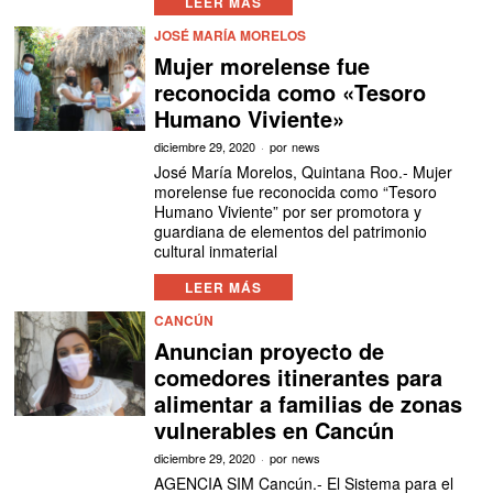
LEER MÁS
JOSÉ MARÍA MORELOS
Mujer morelense fue
reconocida como «Tesoro
Humano Viviente»
diciembre 29, 2020
por
news
José María Morelos, Quintana Roo.- Mujer
morelense fue reconocida como “Tesoro
Humano Viviente” por ser promotora y
guardiana de elementos del patrimonio
cultural inmaterial
LEER MÁS
CANCÚN
Anuncian proyecto de
comedores itinerantes para
alimentar a familias de zonas
vulnerables en Cancún
diciembre 29, 2020
por
news
AGENCIA SIM Cancún.- El Sistema para el