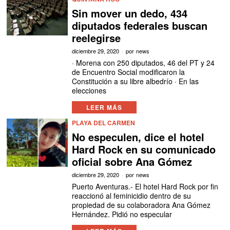
Sin mover un dedo, 434
diputados federales buscan
reelegirse
diciembre 29, 2020
por
news
· Morena con 250 diputados, 46 del PT y 24
de Encuentro Social modificaron la
Constitución a su libre albedrío · En las
elecciones
LEER MÁS
PLAYA DEL CARMEN
No especulen, dice el hotel
Hard Rock en su comunicado
oficial sobre Ana Gómez
diciembre 29, 2020
por
news
Puerto Aventuras.- El hotel Hard Rock por fin
reaccionó al feminicidio dentro de su
propiedad de su colaboradora Ana Gómez
Hernández. Pidió no especular