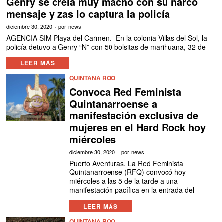
Genry se creía muy macho con su narco
mensaje y zas lo captura la policía
diciembre 30, 2020
por
news
AGENCIA SIM Playa del Carmen.- En la colonia Villas del Sol, la
policía detuvo a Genry “N” con 50 bolsitas de marihuana, 32 de
LEER MÁS
QUINTANA ROO
Convoca Red Feminista
Quintanarroense a
manifestación exclusiva de
mujeres en el Hard Rock hoy
miércoles
diciembre 30, 2020
por
news
Puerto Aventuras. La Red Feminista
Quintanarroense (RFQ) convocó hoy
miércoles a las 5 de la tarde a una
manifestación pacífica en la entrada del
LEER MÁS
QUINTANA ROO