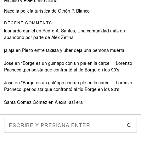
Ricalde y FGE emite alerta
Nace la policía turística de Othón P. Blanco
RECENT COMMENTS
leonardo daniel
en
Pedro A. Santos, Una comunidad más en
abandono por parte de Alex Zetina
jajaja
en
Pleito entre taxista y uber deja una persona muerta
Jose
en
"Borge es un guiñapo con un pie en la carcel ": Lorenzo
Pacheco ,periodista que confrontó al tío Borge en los 90's
Jose
en
"Borge es un guiñapo con un pie en la carcel ": Lorenzo
Pacheco ,periodista que confrontó al tío Borge en los 90's
Santa Gómez Gómez
en
Alexis, así era