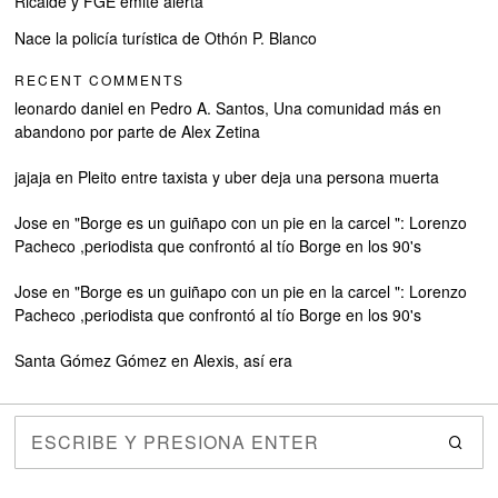
Ricalde y FGE emite alerta
Nace la policía turística de Othón P. Blanco
RECENT COMMENTS
leonardo daniel
en
Pedro A. Santos, Una comunidad más en
abandono por parte de Alex Zetina
jajaja
en
Pleito entre taxista y uber deja una persona muerta
Jose
en
"Borge es un guiñapo con un pie en la carcel ": Lorenzo
Pacheco ,periodista que confrontó al tío Borge en los 90's
Jose
en
"Borge es un guiñapo con un pie en la carcel ": Lorenzo
Pacheco ,periodista que confrontó al tío Borge en los 90's
Santa Gómez Gómez
en
Alexis, así era