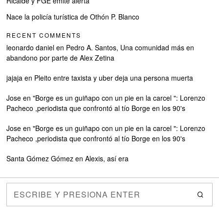
Ricalde y FGE emite alerta
Nace la policía turística de Othón P. Blanco
RECENT COMMENTS
leonardo daniel
en
Pedro A. Santos, Una comunidad más en
abandono por parte de Alex Zetina
jajaja
en
Pleito entre taxista y uber deja una persona muerta
Jose
en
"Borge es un guiñapo con un pie en la carcel ": Lorenzo
Pacheco ,periodista que confrontó al tío Borge en los 90's
Jose
en
"Borge es un guiñapo con un pie en la carcel ": Lorenzo
Pacheco ,periodista que confrontó al tío Borge en los 90's
Santa Gómez Gómez
en
Alexis, así era