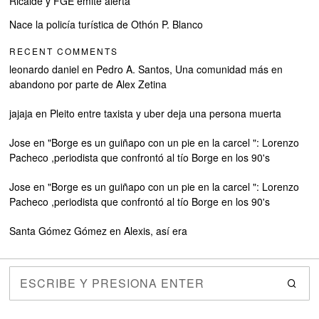
Ricalde y FGE emite alerta
Nace la policía turística de Othón P. Blanco
RECENT COMMENTS
leonardo daniel
en
Pedro A. Santos, Una comunidad más en
abandono por parte de Alex Zetina
jajaja
en
Pleito entre taxista y uber deja una persona muerta
Jose
en
"Borge es un guiñapo con un pie en la carcel ": Lorenzo
Pacheco ,periodista que confrontó al tío Borge en los 90's
Jose
en
"Borge es un guiñapo con un pie en la carcel ": Lorenzo
Pacheco ,periodista que confrontó al tío Borge en los 90's
Santa Gómez Gómez
en
Alexis, así era