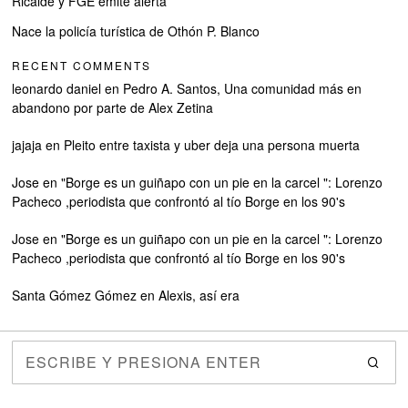
Ricalde y FGE emite alerta
Nace la policía turística de Othón P. Blanco
RECENT COMMENTS
leonardo daniel
en
Pedro A. Santos, Una comunidad más en
abandono por parte de Alex Zetina
jajaja
en
Pleito entre taxista y uber deja una persona muerta
Jose
en
"Borge es un guiñapo con un pie en la carcel ": Lorenzo
Pacheco ,periodista que confrontó al tío Borge en los 90's
Jose
en
"Borge es un guiñapo con un pie en la carcel ": Lorenzo
Pacheco ,periodista que confrontó al tío Borge en los 90's
Santa Gómez Gómez
en
Alexis, así era