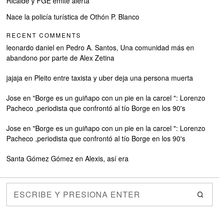
Ricalde y FGE emite alerta
Nace la policía turística de Othón P. Blanco
RECENT COMMENTS
leonardo daniel
en
Pedro A. Santos, Una comunidad más en
abandono por parte de Alex Zetina
jajaja
en
Pleito entre taxista y uber deja una persona muerta
Jose
en
"Borge es un guiñapo con un pie en la carcel ": Lorenzo
Pacheco ,periodista que confrontó al tío Borge en los 90's
Jose
en
"Borge es un guiñapo con un pie en la carcel ": Lorenzo
Pacheco ,periodista que confrontó al tío Borge en los 90's
Santa Gómez Gómez
en
Alexis, así era