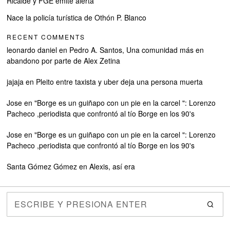
Ricalde y FGE emite alerta
Nace la policía turística de Othón P. Blanco
RECENT COMMENTS
leonardo daniel
en
Pedro A. Santos, Una comunidad más en
abandono por parte de Alex Zetina
jajaja
en
Pleito entre taxista y uber deja una persona muerta
Jose
en
"Borge es un guiñapo con un pie en la carcel ": Lorenzo
Pacheco ,periodista que confrontó al tío Borge en los 90's
Jose
en
"Borge es un guiñapo con un pie en la carcel ": Lorenzo
Pacheco ,periodista que confrontó al tío Borge en los 90's
Santa Gómez Gómez
en
Alexis, así era