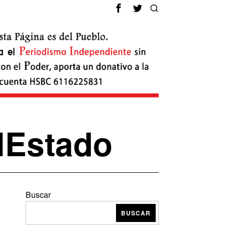
lEstado
Buscar
BUSCAR