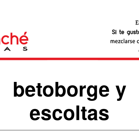
betoborge y
escoltas